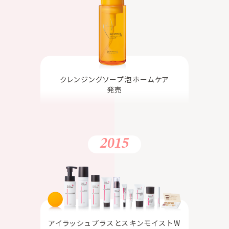
クレンジングソープ泡ホームケア
発売
2015
アイラッシュプラスとスキンモイストW