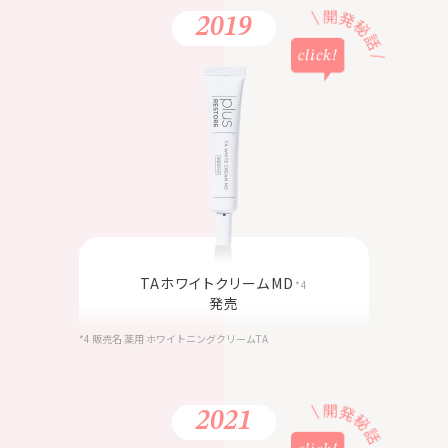
2019
TAホワイトクリームMD
*4
発売
*4 販売名 薬用 ホワイトニングクリームTA
2021