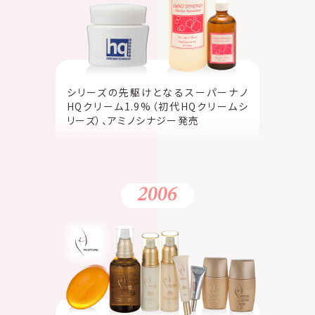
シリーズの先駆けとなるスーパーナノ
HQクリーム1.9%（初代HQクリームシ
リーズ）、アミノシナジー発売
2006