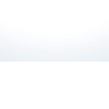
プラスリストアは、本年20周年という節目