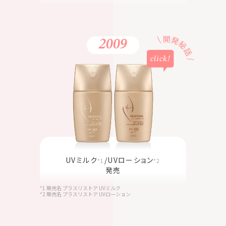
2009
UVミルク
/UVローション
*1
*2
発売
*1 販売名 プラスリストア UVミルク
*2 販売名 プラスリストア UVローション