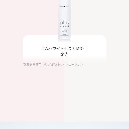
TAホワイトセラムMD
*5
発売
*5 販売名 薬用 トリプルTAホワイトローション