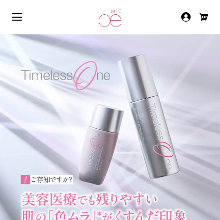
JMEC be